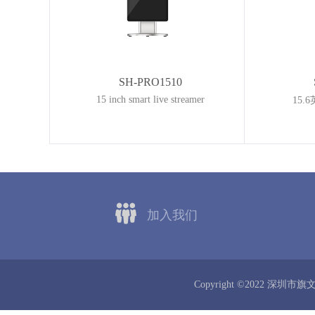
SH-PRO1510
15 inch smart live streamer
15
加入我们
Copyright ©2022 深圳市旗