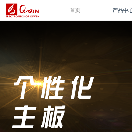
首页
产品中
主板类
平板电脑类
操